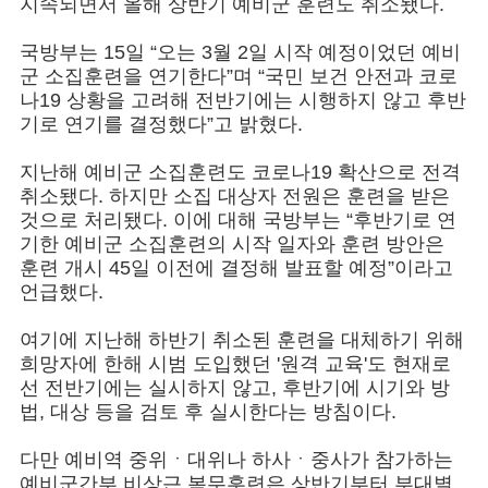
지속되면서 올해 상반기 예비군 훈련도 취소됐다.
국방부는 15일 “오는 3월 2일 시작 예정이었던 예비
군 소집훈련을 연기한다”며 “국민 보건 안전과 코로
나19 상황을 고려해 전반기에는 시행하지 않고 후반
기로 연기를 결정했다”고 밝혔다.
지난해 예비군 소집훈련도 코로나19 확산으로 전격
취소됐다. 하지만 소집 대상자 전원은 훈련을 받은
것으로 처리됐다. 이에 대해 국방부는 “후반기로 연
기한 예비군 소집훈련의 시작 일자와 훈련 방안은
훈련 개시 45일 이전에 결정해 발표할 예정”이라고
언급했다.
여기에 지난해 하반기 취소된 훈련을 대체하기 위해
희망자에 한해 시범 도입했던 '원격 교육'도 현재로
선 전반기에는 실시하지 않고, 후반기에 시기와 방
법, 대상 등을 검토 후 실시한다는 방침이다.
다만 예비역 중위ㆍ대위나 하사ㆍ중사가 참가하는
예비군간부 비상근 복무훈련은 상반기부터 부대별