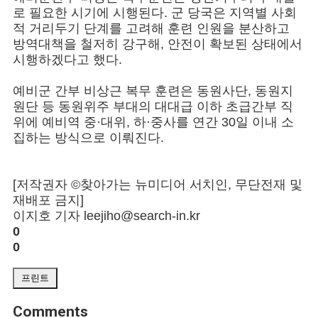
로 필요한 시기에 시행된다. 군 당국은 지역별 사회
적 거리두기 단계를 고려해 훈련 인원을 분산하고
방역대책을 철저히 강구해, 안전이 확보된 상태에서
시행하겠다고 했다.
예비군 간부 비상근 복무 훈련은 동원사단, 동원지
원단 등 동원위주 부대의 대대급 이하 초급간부 직
위에 예비역 중·대위, 하·중사를 연간 30일 이내 소
집하는 방식으로 이뤄진다.
[저작권자 ©찾아가는 뉴미디어 서치인, 무단전재 및
재배포 금지]
이지호 기자 leejiho@search-in.kr
0
0
프린트
Comments