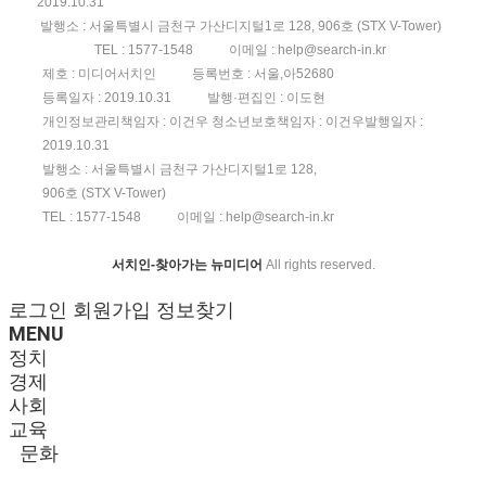
2019.10.31
발행소 : 서울특별시 금천구 가산디지털1로 128, 906호 (STX V-Tower)
TEL :
1577-1548
이메일 :
help@search-in.kr
제호 : 미디어서치인
등록번호 : 서울,아52680
등록일자 : 2019.10.31
발행·편집인 : 이도현
개인정보관리책임자 : 이건우 ㅤㅤㅤㅤㅤ청소년보호책임자 : 이건우ㅤㅤㅤㅤㅤ발행일자 :
2019.10.31
발행소 : 서울특별시 금천구 가산디지털1로 128,
906호 (STX V-Tower)
TEL :
1577-1548
이메일 :
help@search-in.kr
서치인-찾아가는 뉴미디어
All rights reserved.
로그인
회원가입
정보찾기
MENU
정치
경제
사회
교육
문화