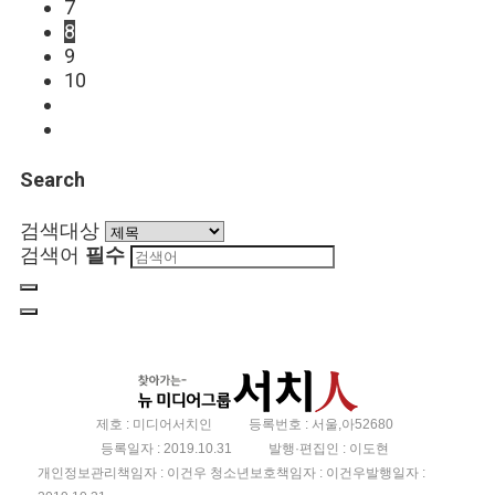
7
8
9
10
Search
검색대상
검색어
필수
제호 : 미디어서치인
등록번호 : 서울,아52680
등록일자 : 2019.10.31
발행·편집인 : 이도현
개인정보관리책임자 : 이건우 ㅤㅤㅤㅤㅤ청소년보호책임자 : 이건우ㅤㅤㅤㅤㅤ발행일자 :