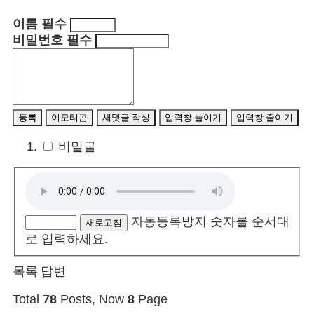
이름
필수
비밀번호
필수
등록
이모티콘
새댓글 작성
입력창 늘이기
입력창 줄이기
비밀글
자동등록방지 숫자를 순서대
새로고침
로 입력하세요.
목록
답변
Total
78
Posts, Now
8
Page