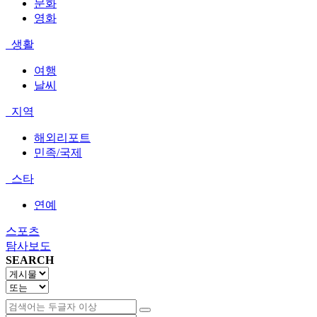
문화
영화
생활
여행
날씨
지역
해외리포트
민족/국제
스타
연예
스포츠
탐사보도
SEARCH