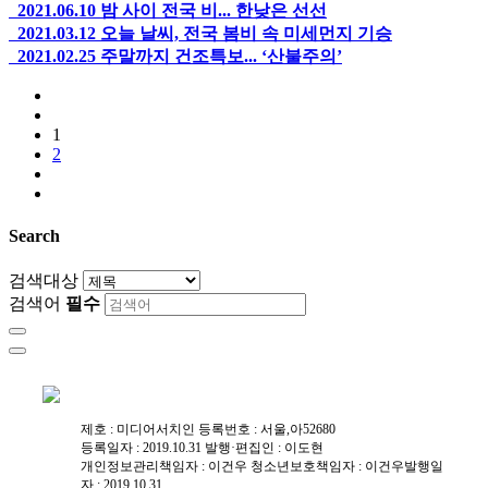
2021.06.10
밤 사이 전국 비... 한낮은 선선
2021.03.12
오늘 날씨, 전국 봄비 속 미세먼지 기승
2021.02.25
주말까지 건조특보... ‘산불주의’
1
2
Search
검색대상
검색어
필수
제호 : 미디어서치인
등록번호 : 서울,아52680
등록일자 : 2019.10.31
발행·편집인 : 이도현
개인정보관리책임자 : 이건우 ㅤㅤㅤㅤㅤ청소년보호책임자 : 이건우ㅤㅤㅤㅤㅤ발행일
자 : 2019.10.31