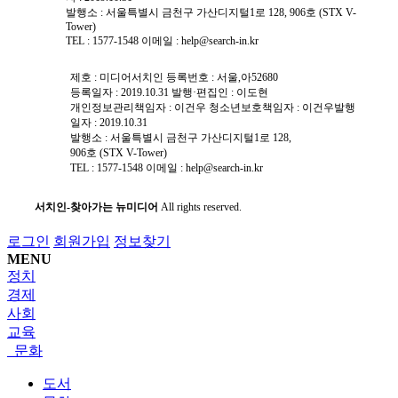
발행소 : 서울특별시 금천구 가산디지털1로 128, 906호 (STX V-
Tower)
TEL :
1577-1548
이메일 :
help@search-in.kr
제호 : 미디어서치인
등록번호 : 서울,아52680
등록일자 : 2019.10.31
발행·편집인 : 이도현
개인정보관리책임자 : 이건우 ㅤㅤㅤㅤㅤ청소년보호책임자 : 이건우ㅤㅤㅤㅤㅤ발행
일자 : 2019.10.31
발행소 : 서울특별시 금천구 가산디지털1로 128,
906호 (STX V-Tower)
TEL :
1577-1548
이메일 :
help@search-in.kr
서치인-찾아가는 뉴미디어
All rights reserved.
로그인
회원가입
정보찾기
MENU
정치
경제
사회
교육
문화
도서