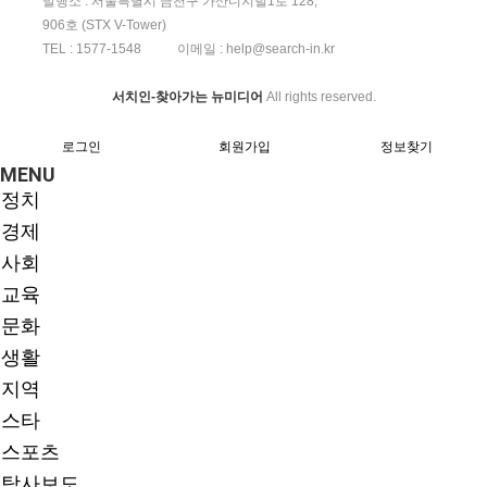
발행소 : 서울특별시 금천구 가산디지털1로 128,
906호 (STX V-Tower)
TEL :
1577-1548
이메일 :
help@search-in.kr
서치인-찾아가는 뉴미디어
All rights reserved.
로그인
회원가입
정보찾기
MENU
정치
경제
사회
교육
문화
생활
지역
스타
스포츠
탐사보도