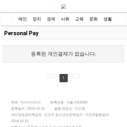
메인
정치
경제
사회
교육
문화
생활
지역
Personal Pay
등록된 개인결제가 없습니다.
1
제호 : 미디어서치인
등록번호 : 서울,아52680
등록일자 : 2019.10.31
발행·편집인 : 이도현
개인정보관리책임자 : 이건우 ㅤㅤㅤㅤㅤ청소년보호책임자 : 이건우ㅤㅤㅤㅤㅤ발행일자 :
2019.10.31