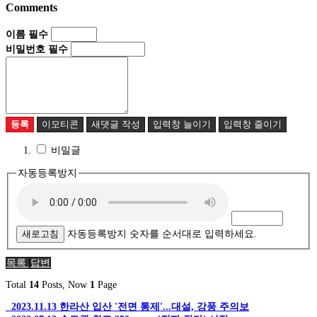
Comments
이름
필수
비밀번호
필수
등록
이모티콘
새댓글 작성
입력창 늘이기
입력창 줄이기
비밀글
자동등록방지
새로고침
자동등록방지 숫자를 순서대로 입력하세요.
목록
답변
Total
14
Posts, Now
1
Page
2023.11.13
한라산 입산 '전면 통제'...대설, 강풍 주의보