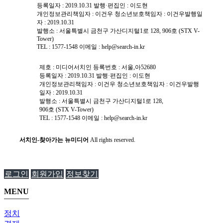
등록일자 : 2019.10.31
발행·편집인 : 이도현
개인정보관리책임자 : 이건우 ㅤㅤㅤㅤㅤ청소년보호책임자 : 이건우ㅤㅤㅤㅤㅤ발행일
자 : 2019.10.31
발행소 : 서울특별시 금천구 가산디지털1로 128, 906호 (STX V-
Tower)
TEL :
1577-1548
이메일 :
help@search-in.kr
제호 : 미디어서치인
등록번호 : 서울,아52680
등록일자 : 2019.10.31
발행·편집인 : 이도현
개인정보관리책임자 : 이건우 ㅤㅤㅤㅤㅤ청소년보호책임자 : 이건우ㅤㅤㅤㅤㅤ발행
일자 : 2019.10.31
발행소 : 서울특별시 금천구 가산디지털1로 128,
906호 (STX V-Tower)
TEL :
1577-1548
이메일 :
help@search-in.kr
서치인-찾아가는 뉴미디어
All rights reserved.
로그인
회원가입
정보찾기
MENU
정치