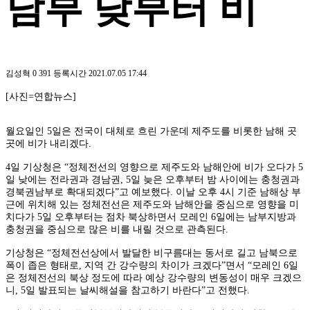
남부 낮부터 비
김성혁
0
391
등록시간 2021.07.05 17:44
[사진=연합뉴스]
월요일인 5일은 전국이 대체로 흐린 가운데 제주도를 비롯한 남해 곳
곳에 비가 내리겠다.
4일 기상청은 “정체전선의 영향으로 제주도와 남해안에 비가 오다가 5
일 낮에는 전라권과 경남권, 5일 늦은 오후부터 밤 사이에는 충청권과
경북권남부로 확대되겠다”고 예보했다. 이날 오후 4시 기준 남해상 부
근에 위치해 있는 정체전선은 제주도와 남해안을 중심으로 영향을 미
치다가 5일 오후부터는 점차 북상하면서 모레인 6일에는 남부지방과
충청권을 중심으로 많은 비를 내릴 것으로 관측된다.
기상청은 “정체전선상에서 발달한 비구름대는 동서로 길고 남북으로
폭이 좁은 형태로, 지역 간 강수량의 차이가 크겠다”면서 “모레인 6일
은 정체전선의 북상 정도에 따라 예상 강수량의 변동성이 매우 크겠으
니, 5일 발표되는 날씨해설을 참고하기 바란다”고 전했다.